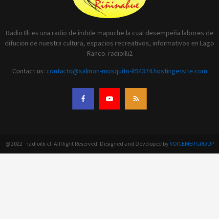
Radio Illi es una radio de índole mapuche la cual desempeña labores de
difucion de nuestra cultura, espacios recreativos, informativos en Lago
Ranco. radioilli2
Contact us:
contacto@salmon-mosquito-894374.hostingersite.com
@2022 - radioilli.cl. All Right Reserved. Designed and Developed by
VOICEMER GROUP