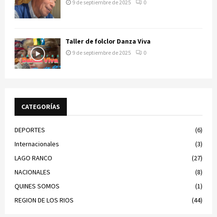
9 de septiembre de 2025
0
Taller de folclor Danza Viva
9 de septiembre de 2025
0
CATEGORÍAS
DEPORTES
(6)
Internacionales
(3)
LAGO RANCO
(27)
NACIONALES
(8)
QUINES SOMOS
(1)
REGION DE LOS RIOS
(44)