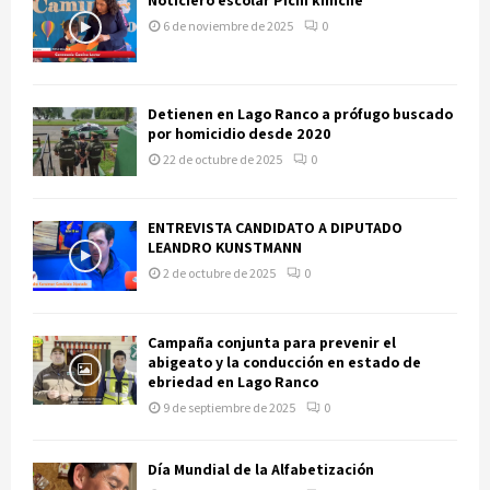
6 de noviembre de 2025
0
Detienen en Lago Ranco a prófugo buscado
por homicidio desde 2020
22 de octubre de 2025
0
ENTREVISTA CANDIDATO A DIPUTADO
LEANDRO KUNSTMANN
2 de octubre de 2025
0
Campaña conjunta para prevenir el
abigeato y la conducción en estado de
ebriedad en Lago Ranco
9 de septiembre de 2025
0
Día Mundial de la Alfabetización